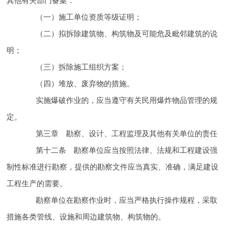
其他有关部门备案：
（一）施工单位资质等级证明；
（二）拟拆除建筑物、构筑物及可能危及毗邻建筑的说
明；
（三）拆除施工组织方案；
（四）堆放、废弃物的措施。
实施爆破作业的，应当遵守
有关民用爆炸物品管理的规
定。
第三章 勘察、设计、工程监理及其他有关单位的
责任
第十二条 勘察单位应当按照法律、法规和工程建设强
制性标准进行勘察，提供的勘察文件应当真实、准确，满足建设
工程
生产的需要。
勘察单位在勘察作业时，应当严格执行操作规程，采取
措施各类管线、设施和周边建筑物、构筑物的
。