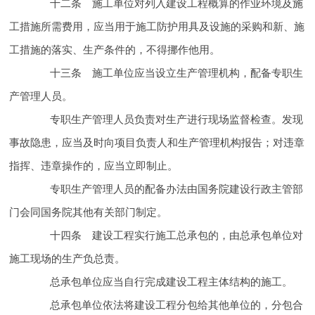
十二条 施工单位对列入建设工程概算的
作业环境及
施
工措施所需费用，应当用于施工
防护用具及设施的采购和
新、
施
工措施的落实、
生产条件的，不得挪作他用。
十三条 施工单位应当设立
生产管理机构，配备专职
生
产管理人员。
专职
生产管理人员负责对
生产进行现场监督检查。发现
事故隐患，应当及时向项目负责人和
生产管理机构报告；对违章
指挥、违章操作的，应当立即制止。
专职
生产管理人员的配备办法由国务院建设行政主管部
门会同国务院其他有关部门制定。
十四条 建设工程实行施工总承包的，由总承包单位对
施工现场的
生产负总责。
总承包单位应当自行完成建设工程主体结构的施工。
总承包单位依法将建设工程分包给其他单位的，分包合