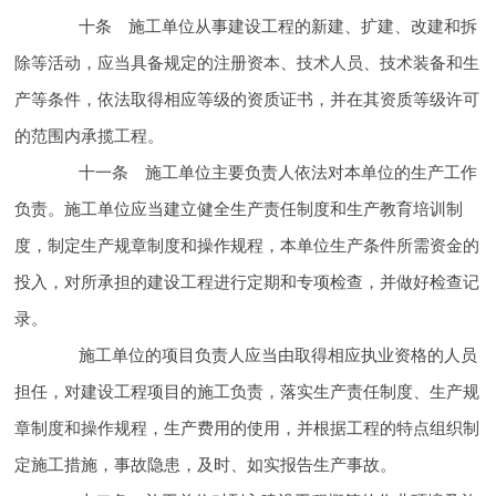
十条 施工单位从事建设工程的新建、扩建、改建和拆
除等活动，应当具备
规定的注册资本、技术人员、技术装备和
生
产等条件，依法取得相应等级的资质证书，并在其资质等级许可
的范围内承揽工程。
十一条 施工单位主要负责人依法对本单位的
生产工作
负责。施工单位应当建立健全
生产责任制度和
生产教育培训制
度，制定
生产规章制度和操作规程，本单位
生产条件所需资金的
投入，对所承担的建设工程进行定期和专项
检查，并做好
检查记
录。
施工单位的项目负责人应当由取得相应执业资格的人员
担任，对建设工程项目的
施工负责，落实
生产责任制度、
生产规
章制度和操作规程，
生产费用的使用，并根据工程的特点组织制
定
施工措施，
事故隐患，及时、如实报告生产
事故。