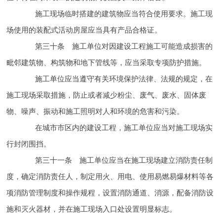
施工现场临时搭建的建筑物应当符合
使用要求。施工现
场使用的装配式活动房屋应当具有产品合格证。
第三十条 施工单位对因建设工程施工可能造成损害的
毗邻建筑物、构筑物和地下管线等，应当采取专项防护措施。
施工单位应当遵守有关环境保护法律、法规的规定，在
施工现场采取措施，防止或者减少粉尘、废气、废水、固体废
物、噪声、振动和施工照明对人和环境的危害和污染。
在城市市区内的建设工程，施工单位应当对施工现场实
行封闭围挡。
第三十一条 施工单位应当在施工现场建立消防
责任制
度，确定消防
责任人，制定用火、用电、使用易燃易爆材料等各
项消防
管理制度和操作规程，设置消防通道、消源，配备消防设
施和灭火器材，并在施工现场入口处设置明显标志。