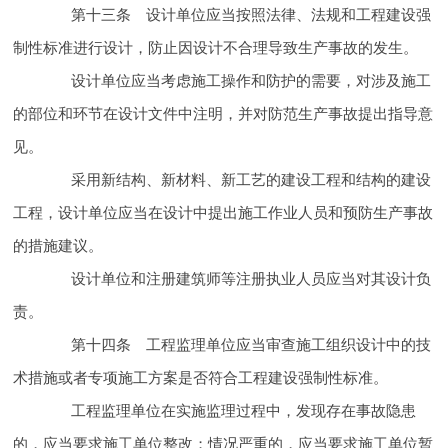
第十三条 设计单位应当按照法律、法规和工程建设强
制性标准进行设计，防止因设计不合理导致生产
事故的发生。
设计单位应当考虑施工
操作和防护的需要，对涉及施工
的部位和环节在设计文件中注明，并对防范生产
事故提出指导意
见。
采用新结构、新材料、新工艺的建设工程和结构的建设
工程，设计单位应当在设计中提出施工作业人员
和预防生产
事故
的措施建议。
设计单位和注册建筑师等注册执业人员应当对其设计负
责。
第十四条 工程监理单位应当审查施工组织设计中的
技
术措施或者专项施工方案是否符合工程建设强制性标准。
工程监理单位在实施监理过程中，发现存在
事故隐患
的，应当要求施工单位整改；情况严重的，应当要求施工单位暂