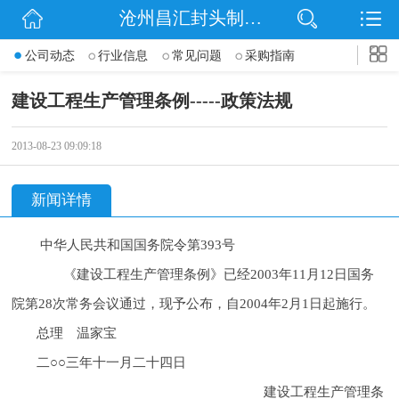
沧州昌汇封头制造有限公司
网站首页
公司动态
行业信息
常见问题
采购指南
公司简介
建设工程
生产管理条例-----政策法规
信息动态
2013-08-23 09:09:18
产品展示
新闻详情
联系我们
中华人民共和国国务院令第393号
《建设工程
生产管理条例》已经2003年11月12日国务
院第28次常务会议通过，现予公布，自2004年2月1日起施行。
总理 温家宝
二○○三年十一月二十四日
建设工程
生产管理条