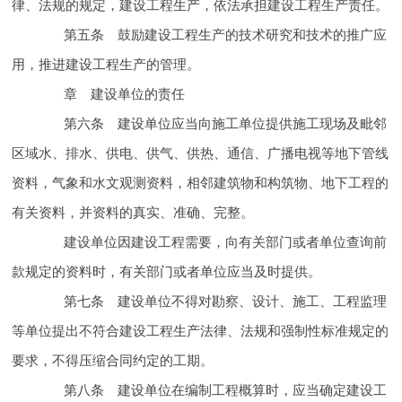
律、法规的规定，建设工程
生产，依法承担建设工程
生产责任。
第五条
鼓励建设工程
生产的技术研究和技术的推广应
用，推进建设工程
生产的管理。
章 建设单位的
责任
第六条 建设单位应当向施工单位提供施工现场及毗邻
区域水、排水、供电、供气、供热、通信、广播电视等地下管线
资料，气象和水文观测资料，相邻建筑物和构筑物、地下工程的
有关资料，并资料的真实、准确、完整。
建设单位因建设工程需要，向有关部门或者单位查询前
款规定的资料时，有关部门或者单位应当及时提供。
第七条 建设单位不得对勘察、设计、施工、工程监理
等单位提出不符合建设工程
生产法律、法规和强制性标准规定的
要求，不得压缩合同约定的工期。
第八条 建设单位在编制工程概算时，应当确定建设工