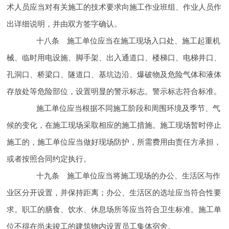
术人员应当对有关
施工的技术要求向施工作业班组、作业人员作
出详细说明，并由双方签字确认。
十八条 施工单位应当在施工现场入口处、施工起重机
械、临时用电设施、脚手架、出入通道口、楼梯口、电梯井口、
孔洞口、桥梁口、隧道口、基坑边沿、爆破物及危险气体和液体
存放处等危险部位，设置明显的
警示标志。
警示标志符合
标准。
施工单位应当根据不同施工阶段和周围环境及季节、气
候的变化，在施工现场采取相应的
施工措施。施工现场暂时停止
施工的，施工单位应当做好现场防护，所需费用由责任方承担，
或者按照合同约定执行。
十九条 施工单位应当将施工现场的办公、生活区与作
业区分开设置，并保持
距离；办公、生活区的选址应当符合
性要
求。职工的膳食、饮水、休息场所等应当符合卫生标准。施工单
位不得在尚未竣工的建筑物内设置员工集体宿舍。