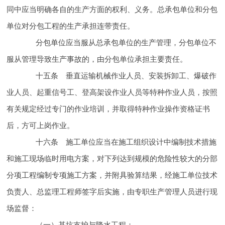
同中应当明确各自的
生产方面的权利、义务。总承包单位和分包
单位对分包工程的
生产承担连带责任。
分包单位应当服从总承包单位的
生产管理，分包单位不
服从管理导致生产
事故的，由分包单位承担主要责任。
十五条 垂直运输机械作业人员、安装拆卸工、爆破作
业人员、起重信号工、登高架设作业人员等特种作业人员，按照
有关规定经过专门的
作业培训，并取得特种作业操作资格证书
后，方可上岗作业。
十六条 施工单位应当在施工组织设计中编制
技术措施
和施工现场临时用电方案，对下列达到规模的危险性较大的分部
分项工程编制专项施工方案，并附具
验算结果，经施工单位技术
负责人、总监理工程师签字后实施，由专职
生产管理人员进行现
场监督：
（一）基坑支护与降水工程；