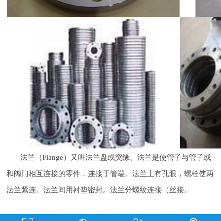
法兰（Flange）又叫法兰盘或突缘。法兰是使管子与管子或
和阀门相互连接的零件，连接于管端。法兰上有孔眼，螺栓使两
法兰紧连。法兰间用衬垫密封。法兰分螺纹连接（丝接。