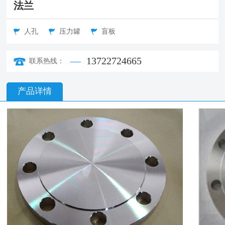
法兰
人孔
压力罐
盲板
13722724665
联系热线：
产品详情