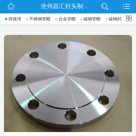
沧州昌汇封头制造有限公司
网站首页
->
焊接球
不锈钢管帽
合金管帽
碳钢管帽
碳钢封头
公司简介
信息动态
产品展示
联系我们