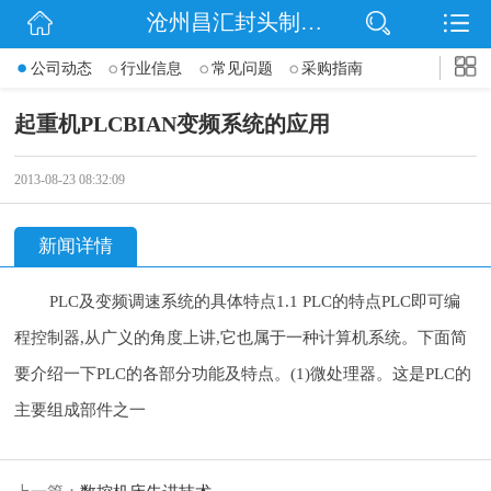
沧州昌汇封头制造有限公司
网站首页
公司动态
行业信息
常见问题
采购指南
公司简介
起重机PLCBIAN变频系统的应用
信息动态
2013-08-23 08:32:09
产品展示
新闻详情
联系我们
PLC及变频调速系统的具体特点1.1 PLC的特点PLC即可编
程控制器,从广义的角度上讲,它也属于一种计算机系统。下面简
要介绍一下PLC的各部分功能及特点。(1)微处理器。这是PLC的
主要组成部件之一