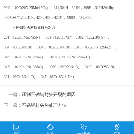
904L（00Cr20Ni25Mo4.5Cu），314,304H，321H，309H，316H&hellip;..
400系列产品：410，420，430，420J1，420J2，431,409L
不锈钢封头材质新牌号对照
201（12Cr17Mn6Ni5N），301（12Cr17Ni7），302（12Cr18Ni9），
304（06Cr19Ni10），304L（022Cr19Ni10），316（06Cr17Ni12Mo2），
316L（022Cr17Ni12Mo2），316Ti（06Cr17Ni12Mo2Ti），
317L（022Cr19Ni13Mo3），309S（06Cr23Ni13），310S（06Cr25Ni20），
321（06Cr18Ni11Ti），347（06Cr18Ni11Nb）
上一篇：
压制不锈钢封头开裂的原因
下一篇：
不锈钢封头热处理方法
产品
动态
一键拨号
联系