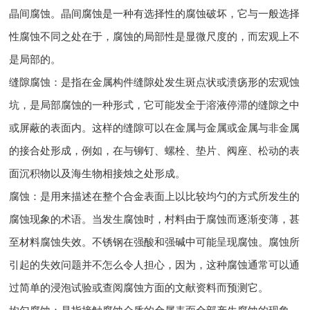
晶间腐蚀。晶间腐蚀是一种有选择性的腐蚀破坏，它与一般选择
性腐蚀不同之处在于，腐蚀的局部性是显微尺度的，而宏观上不
是局部的。
缝隙腐蚀：是指在金属构件缝隙处发生斑点状或溃疡形的宏观蚀
坑，是局部腐蚀的一种形式，它可能发全于溶液停滞的缝隙之中
或屏蔽的表面内。这样的缝隙可以在金属与金属或金属与非金属
的接合处形成，例如，在与铆钉、螺栓、垫片、阀座、松动的表
面沉积物以及海生物相接烛之处形成。
腐蚀：是用来描述在整个合金表面上以比较均勺的方式所发生的
腐蚀现象的术语。当发生腐蚀时，村料由于腐蚀而逐渐变薄，甚
至材料腐蚀失效。不锈钢在强酸和强碱中可能呈现腐蚀。腐蚀所
引起的失效问题并不怎么令人担心，因为，这种腐蚀通常可以通
过简单的浸泡试验或查阅腐蚀方面的文献资料而预测它。