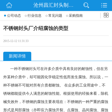
沧州昌汇封头制造有限公司
网站首页
公司动态
行业信息
常见问题
采购指南
公司简介
不锈钢封头厂介绍腐蚀的类型
信息动态
2015-12-12 11:31:33
产品展示
新闻详情
联系我们
一种
不锈钢封头可在许多介质中具有良好的耐蚀性，但在另
外某种介质中，却可能因化学稳定性低而发生腐蚀。所以说，一
种不锈钢不可能对所有介质都耐蚀。 在众多的工业用途中，不
锈钢都能提供今人满意的耐蚀性能。根据使用的经验来看，除机
械失效外，不锈钢的腐蚀主要表现在：不锈钢的一种严重的腐蚀
形式是局部腐蚀（亦即应力腐蚀开裂、点腐蚀、晶间腐蚀、腐蚀