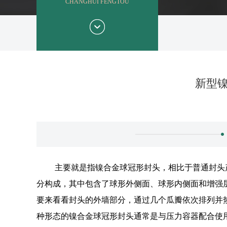
CHANGHUI FENGTOU
新型
主要就是指镍合金球冠形封头，相比于普通封头
分构成，其中包含了球形外侧面、球形内侧面和增强
要来看看封头的外墙部分，通过几个瓜瓣依次排列并
种形态的镍合金球冠形封头通常是与压力容器配合使