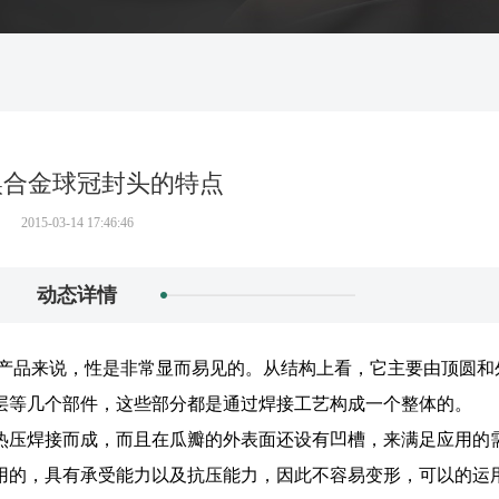
镍合金球冠封头的特点
2015-03-14 17:46:46
动态详情
产品来说，性是非常显而易见的。从结构上看，它主要由顶圆和
层等几个部件，这些部分都是通过焊接工艺构成一个整体的。
热压焊接而成，而且在瓜瓣的外表面还设有凹槽，来满足应用的
用的，具有承受能力以及抗压能力，因此不容易变形，可以
的运