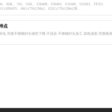
L、316、316L、S30408、S30403、S31608、S31603、TP321、
1Cr18Ni9Ti、06Cr17Ni12Mo2、022Cr17Ni12Mo2等...
特点
劣化,导致不锈钢封头蚀性下降,不适合 不锈钢封头加工.加热成形,导致模