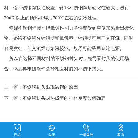
料，铬不锈钢焊接性较差。铬13不锈钢焊后硬化性较大，进行
300℃以上的预热和焊后700℃左右的缓冷处理。
铬镍不锈钢焊接时降低蚀性和力学性能受到重复加热析出碳化
物。铬镍不锈钢分钛钙型和低氢型。钛钙型可用于交直流，同时
容易发红，但交流焊时熔深较浅。故尽可能采用直流电源。
所以在选择不同材料的不锈钢封头时，
先需看封头的使用场
合，然后再根据条件选择相应材质的不锈钢封头。
上一篇：
不锈钢封头出现皱褶的原因
下一篇：
不锈钢封头封热成型的母材厚度如何确定
产品
动态
一键拨号
联系