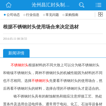
沧州昌汇封头制造有限公司
网站首页
公司动态
行业信息
常见问题
采购指南
公司简介
根据不锈钢封头使用场合来决定选材
信息动态
2014-05-11 08:58:55
产品展示
新闻详情
联系我们
不锈钢封头
根据材料的不同大致上可以分为铬不锈钢封头
和铬镍不锈钢封头，两种不锈钢封头的机械性能因为材料的不同
也不尽相同。选择
不锈钢封头
先要看不锈钢封头的使用场合，然
后再看不锈钢封头的材料，选择合理的不锈钢封头才是
适合的。
铬不锈钢封头具有的耐蚀耐热和能应注意焊接工艺、热处
置条件及选用合适电焊条。通常用于电站、化工、石油等设备材