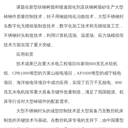
课题在新型呋喃树脂和慢速固化剂及呋喃树脂砂生产大型
铸钢件质量控制技术，转子用钢超纯化冶炼技术，大型不锈钢封
头数字化无模组装制造技术，数字化加工技术和无模组装工艺，
不锈钢封头制造技术，利用计算机流场、温度场、应力场模拟等
技术方面实现了重大突破。
应用前景
技术成果已在
重大水电工程项目向家坝800兆瓦水轮机
组、CPR1000堆型的方家山核电项目，AP1000堆型的咸宁核电
项目、海洋核电等项目中成功应用，实现了百万千瓦核电、800
兆瓦水电机组等重大装备关键件批量制造，满足了我国能源、机
床等行业对大型铸锻件的配套需求。
大型
不锈钢封头的成型控制技术是大型装备乃至
数控机床
制造的关键技术与基础。在数控机床专项的支持下，由中国
重型