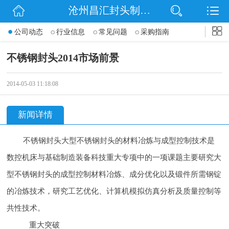
沧州昌汇封头制造有限公司
网站首页
公司动态
行业信息
常见问题
采购指南
公司简介
不锈钢封头2014市场前景
信息动态
2014-05-03 11:18:08
产品展示
新闻详情
联系我们
不锈钢封头大型
不锈钢封头的材料冶炼与成型控制技术是
数控机床与基础制造装备
科技重大专项中的一项课题主要研究大
型不锈钢封头的成型控制材料冶炼、成分优化以及锻件所需钢锭
的冶炼技术，研究工艺优化、计算机模拟仿真分析及质量控制等
共性技术。
重大突破