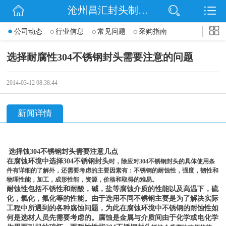
沧州昌汇封头制造有限公司
网站首页
公司动态
行业信息
常见问题
采购指南
公司简介
选择耐腐性304不锈钢封头需要注意的问题
信息动态
2014-03-12 08:38:44
产品展示
新闻详情
联系我们
选择蚀304不锈钢封头需要注意几点
在腐蚀环境中选择304不锈钢封头
时，除应对304不锈钢封头
的具体使用条
件有详细的了解外，还需要考虑的主要因素有：不锈钢的耐蚀性，强度，韧性和
物理性能，加工，成形性能，资源，价格和取得的难易。
耐蚀性包括不锈性和耐酸，碱，盐等腐蚀介质的性能以及高温下，硫
化，氯化，氟化等的性能。由于选用不同不锈钢主要是为了解决实际
工程中所遇到的各种腐蚀问题，为此在腐蚀环境中不锈钢的耐蚀性如
何是选材人员
先需要考虑的。腐蚀是金属与介质间由于化学或电化学