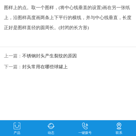
图样上的点。取一个图样，(将中心线垂直的设置)画在另一张纸
上，沿图样高度画两条上下平行的横线，并与中心线垂直，长度
正好是图样直径的圆周长。(封闭的长方形)
上一篇：
不锈钢封头产生裂纹的原因
下一篇：
封头常用在哪些球罐上
产品
动态
一键拨号
联系