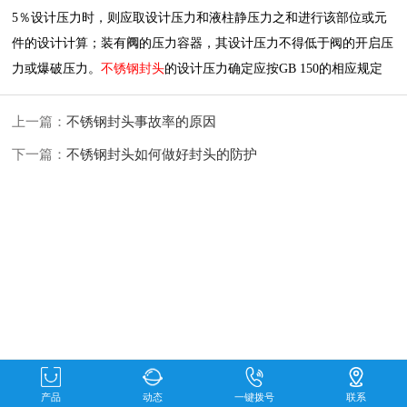
5％设计压力时，则应取设计压力和液柱静压力之和进行该部位或元
阀
件的设计计算；装有
的压力容器，其设计压力不得低于
阀的开启压
力或爆破压力。
不锈钢封头
的设计压力确定应按GB 150的相应规定
上一篇：
不锈钢封头事故率的原因
下一篇：
不锈钢封头如何做好封头的防护
产品
动态
一键拨号
联系