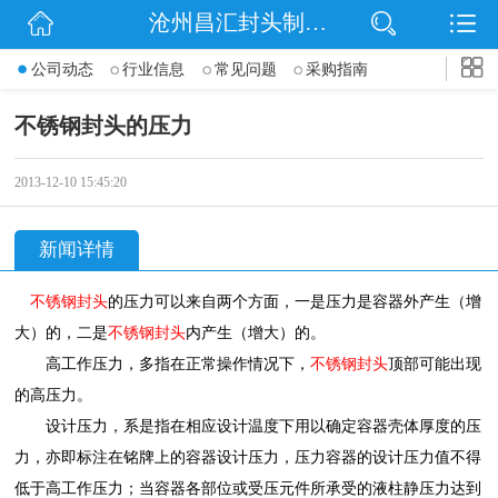
沧州昌汇封头制造有限公司
网站首页
公司动态
行业信息
常见问题
采购指南
公司简介
不锈钢封头的压力
信息动态
2013-12-10 15:45:20
产品展示
新闻详情
联系我们
不锈钢封头
的压力可以来自两个方面，一是压力是容器外产生（增
大）的，二是
不锈钢封头
内产生（增大）的。
高工作压力，多指在正常操作情况下，
不锈钢封头
顶部可能出现
的
高压力。
设计压力，系是指在相应设计温度下用以确定容器壳体厚度的压
力，亦即标注在铭牌上的容器设计压力，压力容器的设计压力值不得
低于
高工作压力；当容器各部位或受压元件所承受的液柱静压力达到