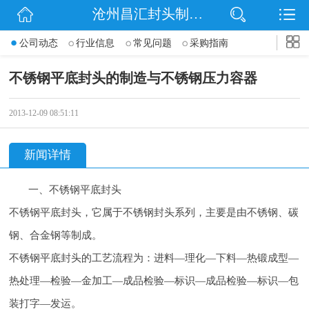
沧州昌汇封头制造有限公司
网站首页
公司动态
行业信息
常见问题
采购指南
公司简介
不锈钢平底封头的制造与不锈钢压力容器
信息动态
2013-12-09 08:51:11
产品展示
新闻详情
联系我们
一、不锈钢平底封头
不锈钢平底封头，它属于不锈钢封头系列，主要是由不锈钢、碳
钢、合金钢等制成。
不锈钢平底封头的工艺流程为：进料—理化—下料—热锻成型—
热处理—检验—金加工—成品检验—标识—成品检验—标识—包
装打字—发运。