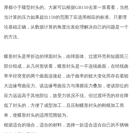
厚都小于碟型封头的。大家可以根据GB150去算一算看看，当然
当计算的压力如果超出150的范围了应选用相应的标准。只要理
论基础正确，从数据计算的角度出发处理解决自己的问题是一个
的方法。
蝶形封头是带折边的球面封头，由球面体、过渡环壳和短圆筒三
部分组成，从几何形状看，蝶形封头是一不连续曲面，在经线曲
率半径突变的两个曲面连接处，由于曲率的较大变化而存在着较
大边缘弯曲应力。该边缘弯曲应力与薄膜应力叠加，使该部位的
应力远远高于其他部位，故受力状况不佳。但过渡环壳的存在降
低了封头的，方便了成型加工，且压制蝶形封头的刚模加工简
单，使蝶形封头的适用范围较为。
根据适合的场合，适合的材料，选择一款适合适合自己的不锈钢