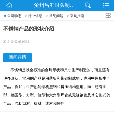
沧州昌汇封头制造有限公司
网站首页
公司动态
行业信息
常见问题
采购指南
公司简介
不锈钢产品的形状介绍
信息动态
2013-10-02 08:06:34
产品展示
新闻详情
联系我们
不锈钢是以全标准的金属形状和尺寸生产制造的，而且还有
许多形状。
常用的产品是用薄板和带钢制成的，也用中厚板生产
产品，例如，生产热轧结构型钢和挤压结构型钢。而且还有圆
型、椭圆型、方型、矩型和六角型焊管或无缝钢管及其它形式的
产品，包括型材、棒材、线材和铸件