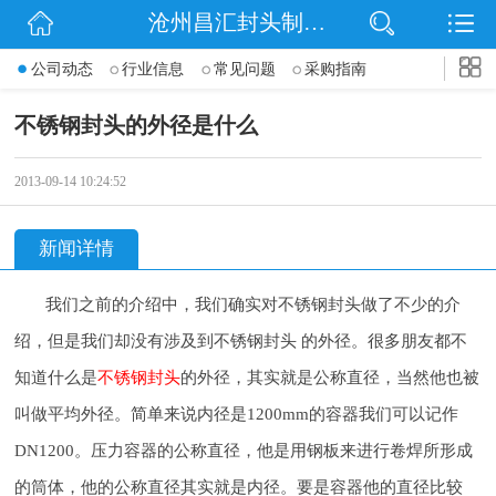
沧州昌汇封头制造有限公司
网站首页
公司动态
行业信息
常见问题
采购指南
公司简介
不锈钢封头的外径是什么
信息动态
2013-09-14 10:24:52
产品展示
新闻详情
联系我们
我们之前的介绍中，我们确实对不锈钢封头做了不少的介
绍，但是我们却没有涉及到不锈钢封头 的外径。很多朋友都不
知道什么是
不锈钢封头
的外径，其实就是公称直径，当然他也被
叫做平均外径。简单来说内径是1200mm的容器我们可以记作
DN1200。压力容器的公称直径，他是用钢板来进行卷焊所形成
的筒体，他的公称直径其实就是内径。要是容器他的直径比较