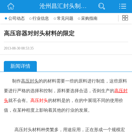
沧州昌汇封头制造有限公司
网站首页
公司动态
行业信息
常见问题
采购指南
公司简介
高压容器对封头材料的限定
信息动态
2013-08-30 08:53:35
产品展示
新闻详情
联系我们
制作
高压封头
的的材料需要一些的原料进行制造，这些原料
要进行严格的选择和控制，原料要选择合适，否则生产的
高压封
头
就不会有。
高压
封头
的材料是的，在的中展现不同的使用价
值，在某种程度上影响着其他的行业的发展。
高压封头材料种类繁多，用途应用，正在形成一个规模宏