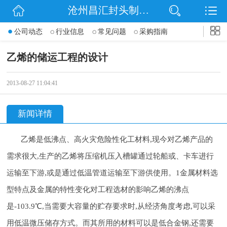
沧州昌汇封头制造有限公司
网站首页
公司动态
行业信息
常见问题
采购指南
公司简介
乙烯的储运工程的设计
信息动态
2013-08-27 11:04:41
产品展示
新闻详情
联系我们
乙烯是低沸点、高火灾危险性化工材料,现今对乙烯产品的
需求很大,生产的乙烯将压缩机压入槽罐通过轮船或、卡车进行
运输至下游,或是通过低温管道运输至下游供使用。1金属材料选
型特点及金属的特性变化对工程选材的影响乙烯的沸点
是-103.9℃,当需要大容量的贮存要求时,从经济角度考虑,可以采
用低温微压储存方式。而其所用的材料可以是低合金钢,还需要