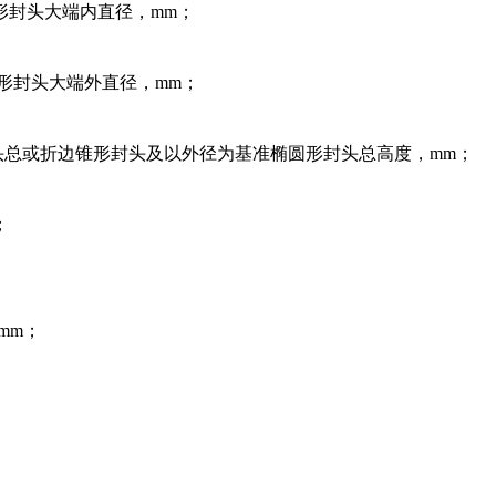
形封头大端内直径，mm；
形封头大端外直径，mm；
总或折边锥形封头及以外径为基准椭圆形封头总高度，mm；
；
mm；