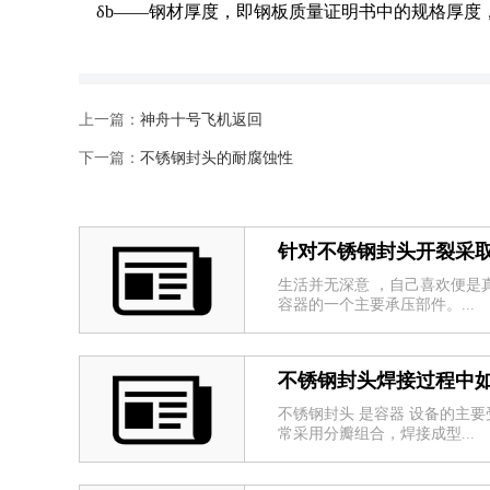
δb——钢材厚度，即钢板质量证明书中的规格厚度
上一篇：
神舟十号飞机返回
下一篇：
不锈钢封头的耐腐蚀性
针对不锈钢封头开裂采
生活并无深意 ，自己喜欢便是真
容器的一个主要承压部件。...
不锈钢封头焊接过程中
不锈钢封头 是容器 设备的主
常采用分瓣组合，焊接成型...