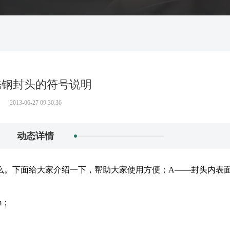
锈钢封头的符号说明
2013-06-27 09:30:36
动态详情
么。下面给大家介绍一下，帮助大家使用方便；A——封头内表
m；