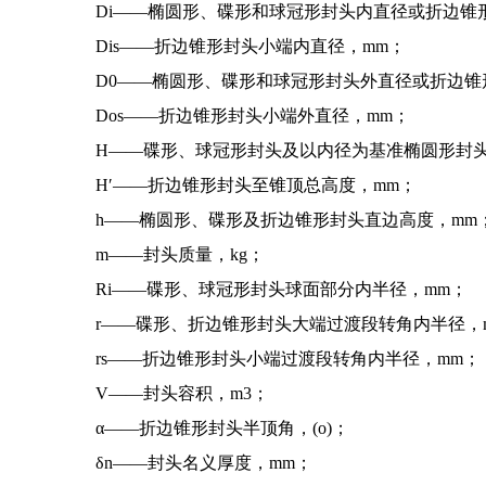
Di——椭圆形、碟形和球冠形封头内直径或折边锥
Dis——折边锥形封头小端内直径，mm；
D0——椭圆形、碟形和球冠形封头外直径或折边锥
Dos——折边锥形封头小端外直径，mm；
H——碟形、球冠形封头及以内径为基准椭圆形封头
H′——折边锥形封头至锥顶总高度，mm；
h——椭圆形、碟形及折边锥形封头直边高度，mm
m——封头质量，kg；
Ri——碟形、球冠形封头球面部分内半径，mm；
r——碟形、折边锥形封头大端过渡段转角内半径，
rs——折边锥形封头小端过渡段转角内半径，mm；
V——封头容积，m3；
α——折边锥形封头半顶角，(o)；
δn——封头名义厚度，mm；