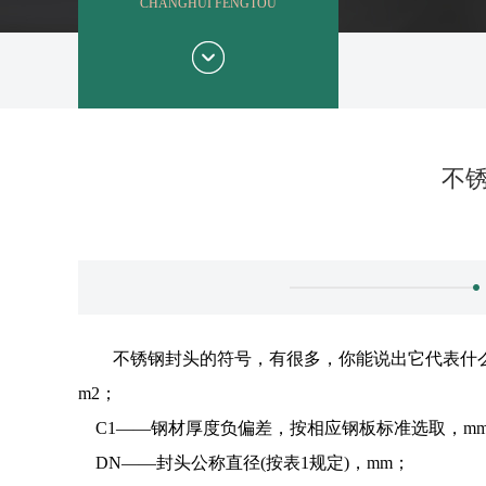
CHANGHUI FENGTOU
不
不锈钢封头的符号，有很多，你能说出它代表什
m2；
C1——钢材厚度负偏差，按相应钢板标准选取，m
DN——封头公称直径(按表1规定)，mm；