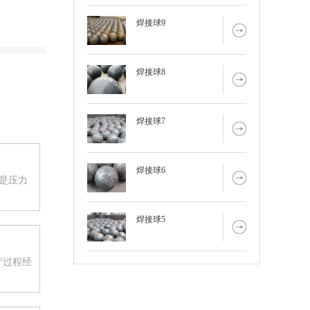
焊接球9
焊接球8
焊接球7
焊接球6
，是压力
焊接球5
产过程经