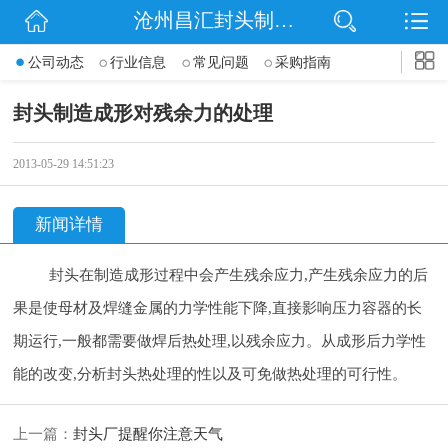
沧州昌汇封头制造有限公司
网站首页
公司动态
行业信息
常见问题
采购指南
公司简介
封头制造成形对残余力的处理
信息动态
2013-05-29 14:51:23
产品展示
新闻详情
联系我们
封头在制造成形过程中会产生残余应力,产生残余应力的后
果是使母材及焊缝金属的力学性能下降,直接影响压力容器的长
期
运行,一般都需要做焊后热处理,以残余应力。从成形后力学性
能的改变,分析封头热处理的性以及可免做热处理的可行性。
上一篇：
封头厂提醒你注意天气