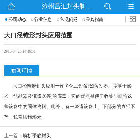
沧州昌汇封头制造有限公司
网站首页
公司动态
行业信息
常见问题
采购指南
公司简介
大口径锥形封头应用范围
信息动态
2013-04-25 14:46:51
产品展示
新闻详情
联系我们
大口径锥形封头应用于许多化工设备(如蒸发器、喷雾干燥
器、结晶器及沉降器等)的底盖，它的优点是便于收集与卸除这
些设备中的固体物料。此外，有一些塔设备上、下部分的直径不
等，也常用锥形壳。
上一篇：
解析平底封头