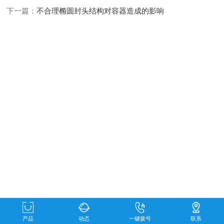
下一篇：
不合理椭圆封头结构对容器造成的影响
产品
动态
一键拨号
联系