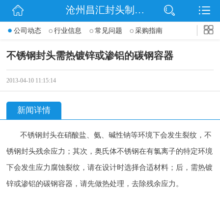
沧州昌汇封头制造有限公司
网站首页
公司动态
行业信息
常见问题
采购指南
公司简介
不锈钢封头需热镀锌或渗铝的碳钢容器
信息动态
2013-04-10 11:15:14
产品展示
新闻详情
联系我们
不锈钢封头在硝酸盐、氨、碱性钠等环境下会发生裂纹，不
锈钢封头残余应力；其次，奥氏体不锈钢在有氯离子的特定环境
下会发生应力腐蚀裂纹，请在设计时选择合适材料；
后，需热镀
锌或渗铝的碳钢容器，请先做热处理，去除残余应力。