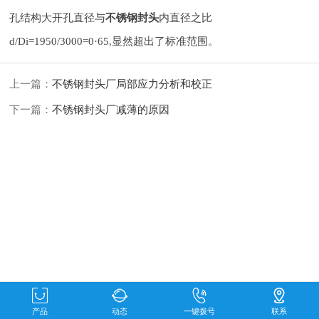
孔结构
大开孔直径与
不锈钢封头
内直径之比
d/Di=1950/3000=0·65,显然超出了标准范围。
上一篇：
不锈钢封头厂局部应力分析和校正
下一篇：
不锈钢封头厂减薄的原因
产品
动态
一键拨号
联系