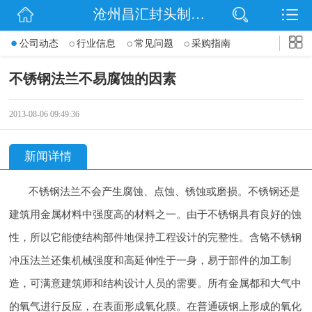
沧州昌汇封头制造有限公司
网站首页
公司动态
行业信息
常见问题
采购指南
公司简介
不锈钢法兰不易腐蚀的因素
信息动态
2013-08-06 09:49:36
产品展示
新闻详情
联系我们
不锈钢法兰不会产生腐蚀、点蚀、锈蚀或磨损。不锈钢还是
建筑用金属材料中强度
高的材料之一。由于不锈钢具有良好的蚀
性，所以它能使结构部件
地保持工程设计的完整性。含铬不锈钢
冲压法兰还集机械强度和高延伸性于一身，易于部件的加工制
造，可满意建筑师和结构设计人员的需要。所有金属都和大气中
的氧气进行反应，在表面形成氧化膜。在普通碳钢上形成的氧化