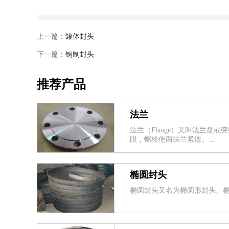
上一篇：
罐体封头
下一篇：
钢制封头
推荐产品
法兰
法兰（Flange）又叫法兰
眼，螺栓使两法兰紧连。...
椭圆封头
椭圆封头又名为椭圆形封头、椭