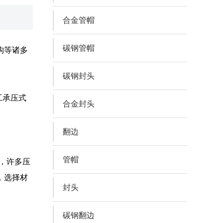
合金管帽
碳钢管帽
构等诸多
碳钢封头
工承压式
合金封头
翻边
管帽
，许多压
，选择材
封头
碳钢翻边