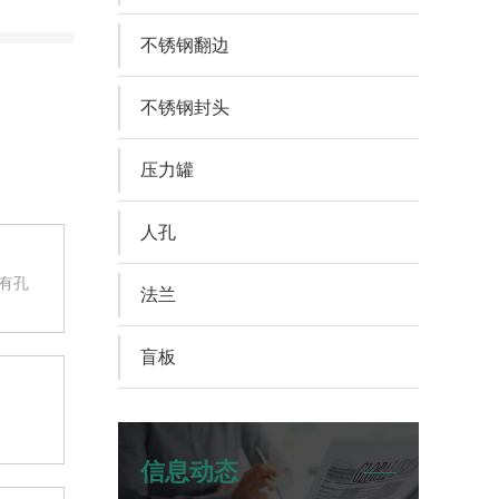
不锈钢翻边
不锈钢封头
压力罐
人孔
有孔
法兰
盲板
信息动态