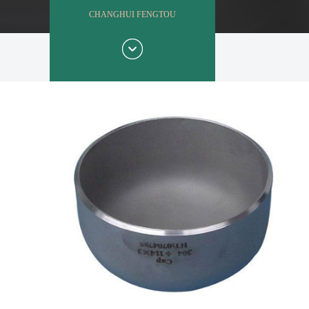
CHANGHUI FENGTOU