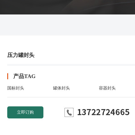
压力罐封头
产品TAG
国标封头
罐体封头
容器封头
立即订购